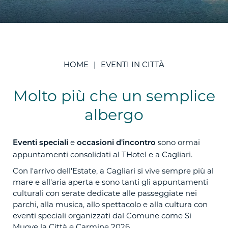
HOME
EVENTI IN CITTÀ
Molto più che un semplice
albergo
e
sono ormai
Eventi speciali
occasioni d'incontro
appuntamenti consolidati al THotel e a Cagliari.
Con l'arrivo dell'Estate, a Cagliari si vive sempre più al
mare e all'aria aperta e sono tanti gli appuntamenti
culturali con serate dedicate alle passeggiate nei
parchi, alla musica, allo spettacolo e alla cultura con
eventi speciali organizzati dal Comune come Si
Muove la Città e Carmine 2026.