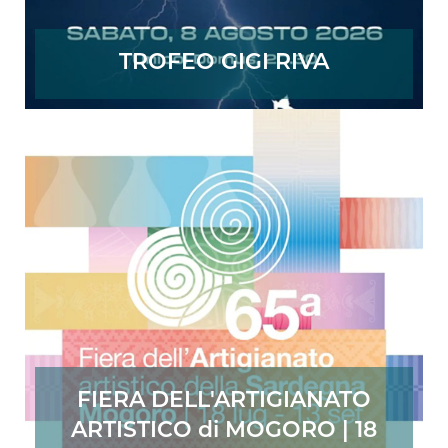
TROFEO GIGI RIVA
FIERA DELL'ARTIGIANATO
ARTISTICO di MOGORO | 18