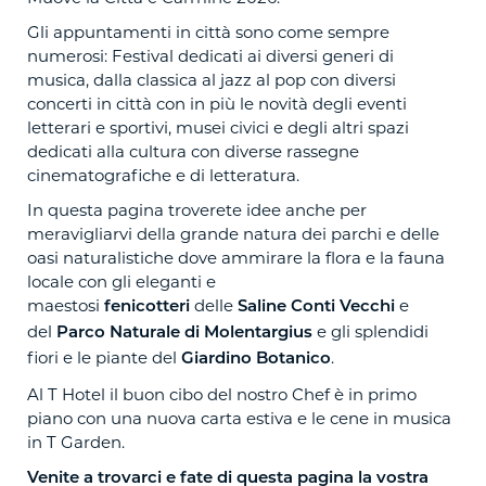
Gli appuntamenti in città sono come sempre
numerosi: Festival dedicati ai diversi generi di
musica, dalla classica al jazz al pop con diversi
concerti in città con in più le novità degli eventi
letterari e sportivi, musei civici e degli altri spazi
dedicati alla cultura con diverse rassegne
cinematografiche e di letteratura.
In questa pagina troverete idee anche per
meravigliarvi della grande natura dei parchi e delle
oasi naturalistiche dove ammirare la flora e la fauna
locale con gli eleganti e
maestosi
delle
e
fenicotteri
Saline Conti Vecchi
del
e gli splendidi
Parco Naturale di Molentargius
fiori e le piante del
.
Giardino Botanico
Al T Hotel il buon cibo del nostro Chef è in primo
piano con una nuova carta estiva e le cene in musica
in T Garden.
Venite a trovarci e fate di questa pagina la vostra