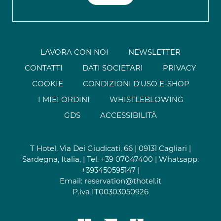
LAVORA CON NOI
NEWSLETTER
CONTATTI
DATI SOCIETARI
PRIVACY
COOKIE
CONDIZIONI D'USO E-SHOP
I MIEI ORDINI
WHISTLEBLOWING
GDS
ACCESSIBILITÀ
T Hotel, Via Dei Giudicati, 66 | 09131 Cagliari |
Sardegna, Italia, | Tel.
+39 07047400
| Whatsapp:
+393450595147
|
Email:
reservation@thotel.it
P.iva IT00303050926