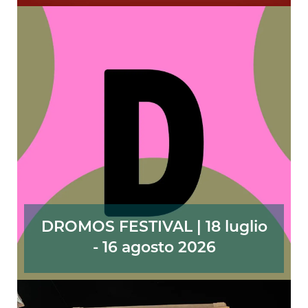
DROMOS FESTIVAL | 18 luglio
- 16 agosto 2026