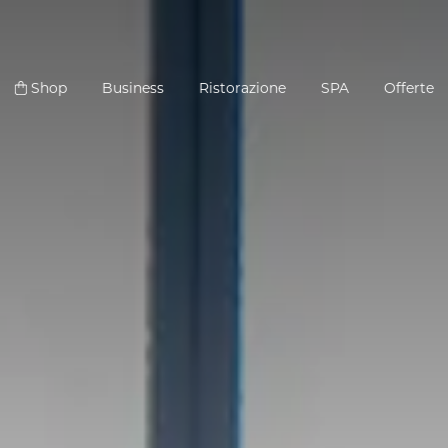
Shop
Business
Ristorazione
SPA
Offerte