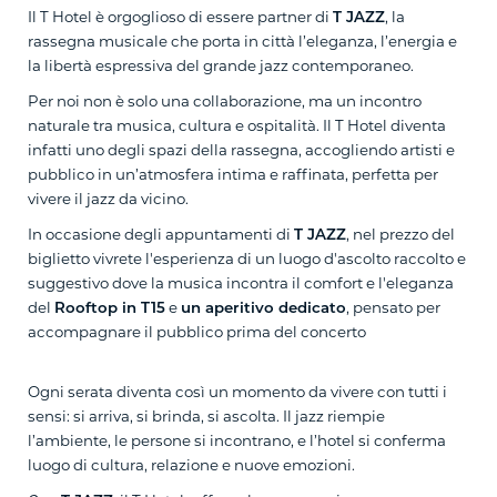
Il T Hotel è orgoglioso di essere partner di
T JAZZ
, la
rassegna musicale che porta in città l’eleganza, l’energia e
la libertà espressiva del grande jazz contemporaneo.
Per noi non è solo una collaborazione, ma un incontro
naturale tra musica, cultura e ospitalità. Il T Hotel diventa
infatti uno degli spazi della rassegna, accogliendo artisti e
pubblico in un’atmosfera intima e raffinata, perfetta per
vivere il jazz da vicino.
In occasione degli appuntamenti di
T JAZZ
, nel prezzo del
biglietto vivrete l'esperienza di un luogo d'ascolto raccolto e
suggestivo dove la musica incontra il comfort e l'eleganza
del
Rooftop in T15
e
un aperitivo dedicato
, pensato per
accompagnare il pubblico prima del concerto
Ogni serata diventa così un momento da vivere con tutti i
sensi: si arriva, si brinda, si ascolta. Il jazz riempie
l’ambiente, le persone si incontrano, e l’hotel si conferma
luogo di cultura, relazione e nuove emozioni.