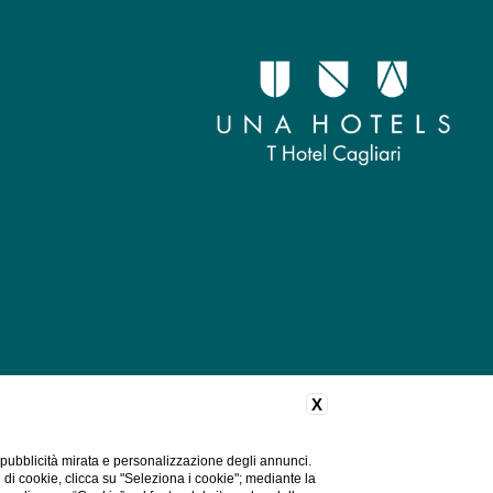
X
 pubblicità mirata e personalizzazione degli annunci.
e di cookie, clicca su "Seleziona i cookie"; mediante la