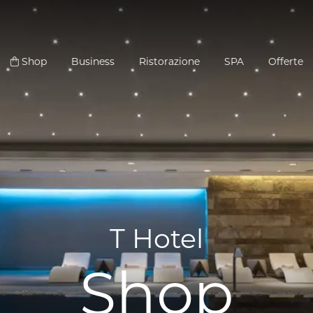
Shop
Business
Ristorazione
SPA
Offerte
T Hotel
Shop