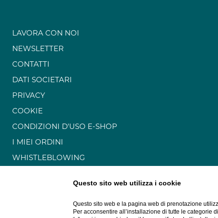
LAVORA CON NOI
NEWSLETTER
CONTATTI
DATI SOCIETARI
PRIVACY
COOKIE
CONDIZIONI D'USO E-SHOP
I MIEI ORDINI
WHISTLEBLOWING
GDS
Questo sito web utilizza i cookie
ACCESSIBILITÀ
Questo sito web e la pagina web di prenotazione utilizz
Per acconsentire all’installazione di tutte le categorie 