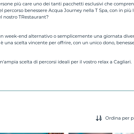
ersone più care uno dei tanti pacchetti esclusivi che compre
 del percorso benessere Acqua Journey nella T Spa, con in più l
el nostro TRestaurant?
n week-end alternativo o semplicemente una giornata diversa
 è una scelta vincente per offrire, con un unico dono, benes
'ampia scelta di percorsi ideali per il vostro relax a Cagliari.
Ordina per 