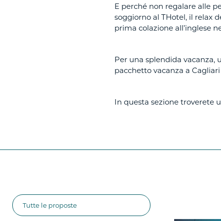
E perché non regalare alle p
soggiorno al THotel, il relax
prima colazione all’inglese n
Per una splendida vacanza, u
pacchetto vacanza a Cagliari
In questa sezione troverete un
Tutte le proposte