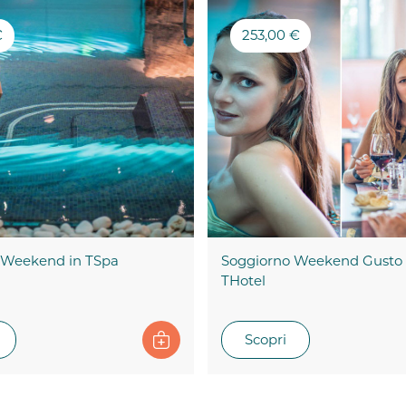
€
253,00 €
 Weekend in TSpa
Soggiorno Weekend Gusto e
THotel
Scopri