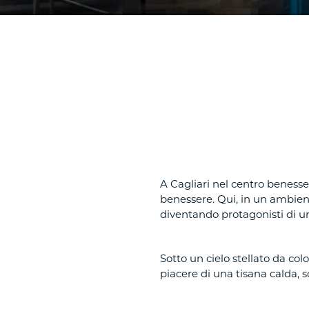
A Cagliari nel centro benesse
benessere. Qui, in un ambient
diventando protagonisti di un
Sotto un cielo stellato da col
piacere di una tisana calda, s