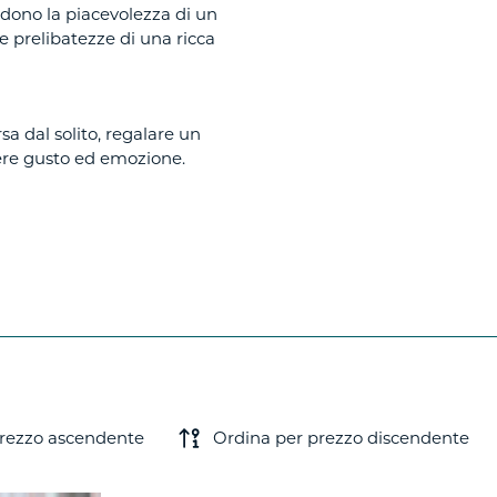
ndono la piacevolezza di un
e prelibatezze di una ricca
 dal solito, regalare un
sere gusto ed emozione.
prezzo ascendente
Ordina per prezzo discendente