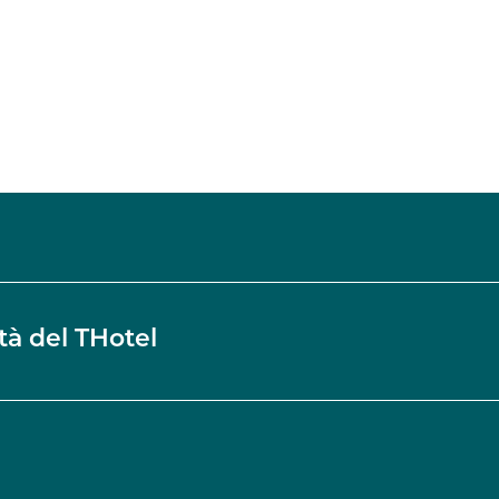
tà del THotel