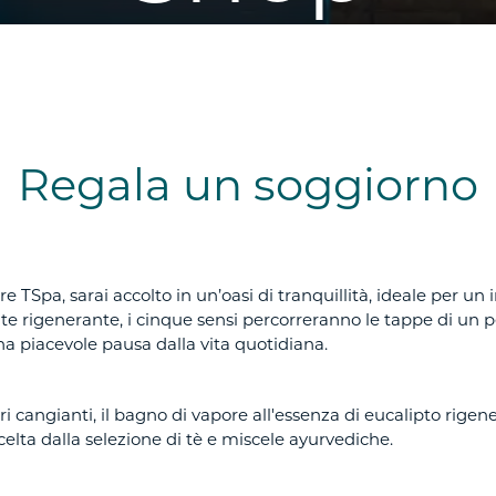
Regala un soggiorno
re TSpa, sarai accolto in un’oasi di tranquillità, ideale per u
e rigenerante, i cinque sensi percorreranno le tappe di un pe
a piacevole pausa dalla vita quotidiana.
ori cangianti, il bagno di vapore all'essenza di eucalipto rige
celta dalla selezione di tè e miscele ayurvediche.