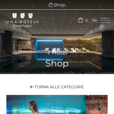
Shop
Ita
0
Ita
Eng
T Hotel
Shop
TORNA ALLE CATEGORIE