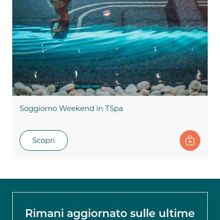
Soggiorno Weekend in TSpa
Scopri
Rimani aggiornato sulle ultime