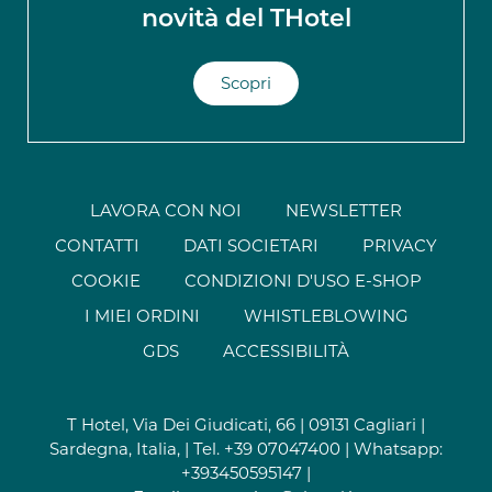
novità del THotel
Scopri
LAVORA CON NOI
NEWSLETTER
CONTATTI
DATI SOCIETARI
PRIVACY
COOKIE
CONDIZIONI D'USO E-SHOP
I MIEI ORDINI
WHISTLEBLOWING
GDS
ACCESSIBILITÀ
T Hotel, Via Dei Giudicati, 66 | 09131 Cagliari |
Sardegna, Italia, | Tel.
+39 07047400
| Whatsapp:
+393450595147
|