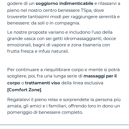
godere di un
e rilassarvi a
soggiorno indimenticabile
pieno nel nostro centro benessere TSpa, dove
troverete tantissimi modi per raggiungere serenità e
benessere: da soli o in compagnia.
Le nostre proposte variano e includono l'uso della
grande vasca con sei getti idromassaggianti, docce
emozionali, bagni di vapore e zona tisaneria con
frutta fresca e infusi naturali.
Per continuare a riequilibrare corpo e mente si potrà
scegliere, poi, fra una lunga serie di
massaggi per il
o
della linea esclusiva
corpo
trattamenti viso
.
[Comfort Zone]
Regalatevi il pieno relax e sorprendete la persona più
amata, gli amici e i familiari, offrendo loro in dono un
pomeriggio di benessere completo.