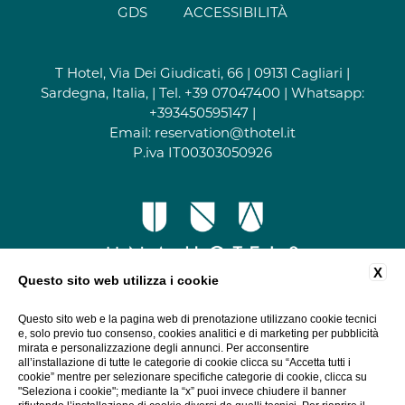
GDS
ACCESSIBILITÀ
T Hotel, Via Dei Giudicati, 66 | 09131 Cagliari |
Sardegna, Italia, | Tel.
+39 07047400
| Whatsapp:
+393450595147
|
Email:
reservation@thotel.it
P.iva IT00303050926
X
Questo sito web utilizza i cookie
Questo sito web e la pagina web di prenotazione utilizzano cookie tecnici
e, solo previo tuo consenso, cookies analitici e di marketing per pubblicità
mirata e personalizzazione degli annunci. Per acconsentire
all’installazione di tutte le categorie di cookie clicca su “Accetta tutti i
cookie” mentre per selezionare specifiche categorie di cookie, clicca su
"Seleziona i cookie"; mediante la “x” puoi invece chiudere il banner