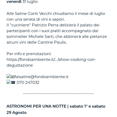
31 luglio
venerdì
Alle Saline Conti Vecchi chiudiamo il mese di luglio
con una serata di vini e sapori.
Il "cuciniere" Patrizio Perra delizierà il palato dei
partecipanti con i suoi piatti accompagnato dal
sommelier Michele Sarti, che abbinerà alle pietanze
alcuni vini delle Cantine Paulis.
Per info e prenotazioni:
https://fondoambiente.it/.../show-cooking-con-
degustazione
faisaline@fondoambiente.it
070 247032
__________________________________
ASTRONOMI PER UNA NOTTE | sabato
1° e sabato
29 Agosto