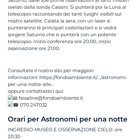
Saturno, dalle sue prime osservazioni ai tanti misteri
svelati dalla sonda Cassini. Si punterà poi la Luna al
telescopio raccontando dei tanti luoghi visibili sul
nostro satellite. Calata la sera, con un laser si
punteranno le principali costellazioni e si vedrà
sorgere Saturno che si punterà con un potente
telescopio. Inizio conferenza ore 20:00, inizio
osservazione ore 21:00.
Consultate il nostro sito per maggiori
informazioni:
https://fondoambiente.it/.../astronomi-
per-una-notte-alle...
oppure contattateci qui:
faisaline@fondoambiente.it
070 247032
Orari per Astronomi per una notte
INGRESSO MUSEO E OSSERVAZIONE CIELO: ore
20:30