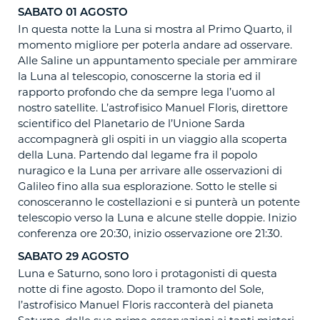
SABATO 01 AGOSTO
In questa notte la Luna si mostra al Primo Quarto, il
momento migliore per poterla andare ad osservare.
Alle Saline un appuntamento speciale per ammirare
la Luna al telescopio, conoscerne la storia ed il
rapporto profondo che da sempre lega l’uomo al
nostro satellite. L’astrofisico Manuel Floris, direttore
scientifico del Planetario de l’Unione Sarda
accompagnerà gli ospiti in un viaggio alla scoperta
della Luna. Partendo dal legame fra il popolo
nuragico e la Luna per arrivare alle osservazioni di
Galileo fino alla sua esplorazione. Sotto le stelle si
conosceranno le costellazioni e si punterà un potente
telescopio verso la Luna e alcune stelle doppie. Inizio
conferenza ore 20:30, inizio osservazione ore 21:30.
SABATO 29 AGOSTO
Luna e Saturno, sono loro i protagonisti di questa
notte di fine agosto. Dopo il tramonto del Sole,
l’astrofisico Manuel Floris racconterà del pianeta