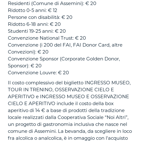
Residenti (Comune di Assemini): € 20
Ridotto 0-5 anni: € 12
Persone con disabilità: € 20
Ridotto 6-18 anni: € 20
Studenti 19-25 anni: € 20
Convenzione National Trust: € 20
Convenzione (i 200 del FAI, FAI Donor Card, altre
Convezioni): € 20
Convenzione Sponsor (Corporate Golden Donor,
Sponsor): € 20
Convenzione Louvre: € 20
Il costo complessivo del biglietto INGRESSO MUSEO,
TOUR IN TRENINO, OSSERVAZIONE CIELO E
APERITIVO e INGRESSO MUSEO E OSSERVAZIONE
CIELO E APERITIVO include il costo della box
aperitivo di 14 € a base di prodotti della tradizione
locale realizzati dalla Cooperativa Sociale “Noi Altri”,
un progetto di gastronomia inclusiva che nasce nel
comune di Assemini. La bevanda, da scegliere in loco
fra alcolica o analcolica, è in omaggio con l'acquisto