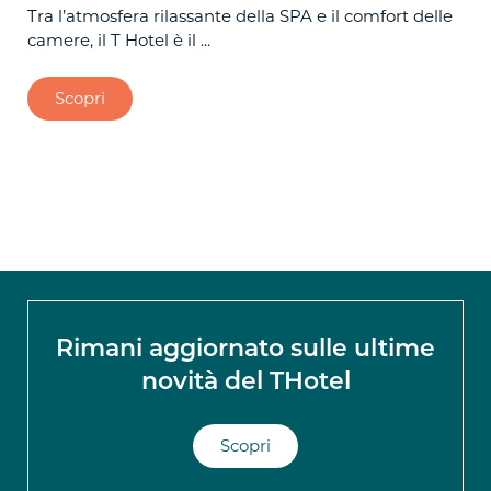
Tra l’atmosfera rilassante della SPA e il comfort delle
Tra
camere, il T Hotel è il ...
las
Scopri
Rimani aggiornato sulle ultime
novità del THotel
Scopri