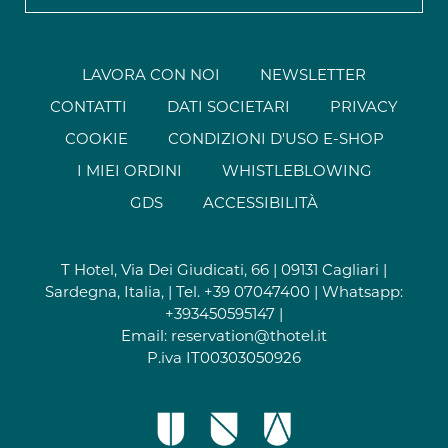
LAVORA CON NOI
NEWSLETTER
CONTATTI
DATI SOCIETARI
PRIVACY
COOKIE
CONDIZIONI D'USO E-SHOP
I MIEI ORDINI
WHISTLEBLOWING
GDS
ACCESSIBILITÀ
T Hotel, Via Dei Giudicati, 66 | 09131 Cagliari |
Sardegna, Italia, | Tel.
+39 07047400
| Whatsapp:
+393450595147
|
Email:
reservation@thotel.it
P.iva IT00303050926