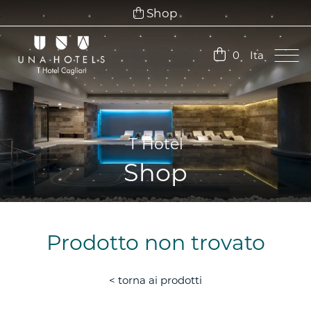
Shop
Ita
0
Ita
Eng
T Hotel
Shop
Prodotto non trovato
< torna ai prodotti