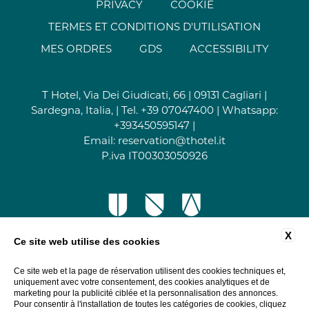
PRIVACY
COOKIE
TERMES ET CONDITIONS D'UTILISATION
MES ORDRES
GDS
ACCESSIBILITY
T Hotel, Via Dei Giudicati, 66 | 09131 Cagliari |
Sardegna, Italia, | Tel.
+39 07047400
| Whatsapp:
+393450595147
|
Email:
reservation@thotel.it
P.iva IT00303050926
X
Ce site web utilise des cookies
Ce site web et la page de réservation utilisent des cookies techniques et,
uniquement avec votre consentement, des cookies analytiques et de
marketing pour la publicité ciblée et la personnalisation des annonces.
Pour consentir à l'installation de toutes les catégories de cookies, cliquez