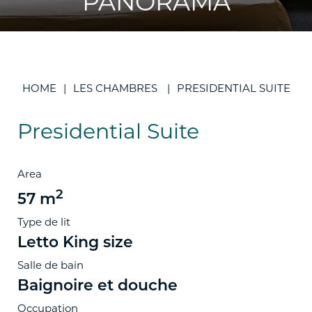
PANORAMA
HOME
LES CHAMBRES
PRESIDENTIAL SUITE
Presidential Suite
Area
2
57 m
Type de lit
Letto King size
Salle de bain
Baignoire et douche
Occupation