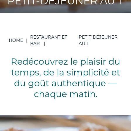
PETIT-DÉJEUNER AU T
RESTAURANT ET
PETIT DÉJEUNER
HOME
BAR
AU T
Redécouvrez le plaisir du
temps, de la simplicité et
du goût authentique —
chaque matin.