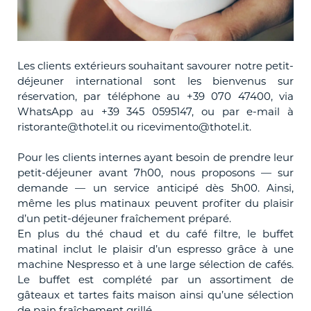
Les clients extérieurs souhaitant savourer notre petit-
déjeuner international sont les bienvenus sur
réservation, par téléphone au +39 070 47400, via
WhatsApp au +39 345 0595147, ou par e-mail à
ristorante@thotel.it ou ricevimento@thotel.it.
Pour les clients internes ayant besoin de prendre leur
petit-déjeuner avant 7h00, nous proposons — sur
demande — un service anticipé dès 5h00. Ainsi,
même les plus matinaux peuvent profiter du plaisir
d’un petit-déjeuner fraîchement préparé.
En plus du thé chaud et du café filtre, le buffet
matinal inclut le plaisir d’un espresso grâce à une
machine Nespresso et à une large sélection de cafés.
Le buffet est complété par un assortiment de
gâteaux et tartes faits maison ainsi qu’une sélection
de pain fraîchement grillé.