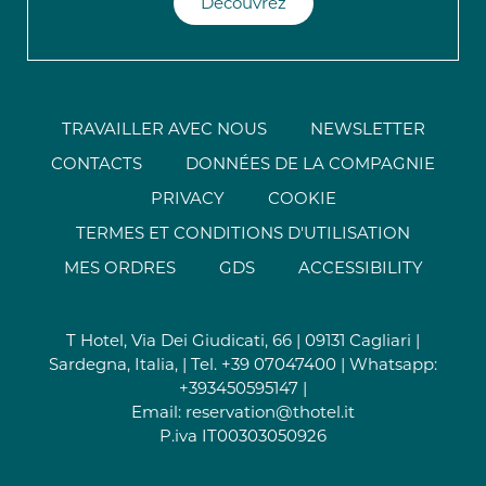
Découvrez
TRAVAILLER AVEC NOUS
NEWSLETTER
CONTACTS
DONNÉES DE LA COMPAGNIE
PRIVACY
COOKIE
TERMES ET CONDITIONS D'UTILISATION
MES ORDRES
GDS
ACCESSIBILITY
T Hotel, Via Dei Giudicati, 66 | 09131 Cagliari |
Sardegna, Italia, | Tel.
+39 07047400
| Whatsapp:
+393450595147
|
Email:
reservation@thotel.it
P.iva IT00303050926