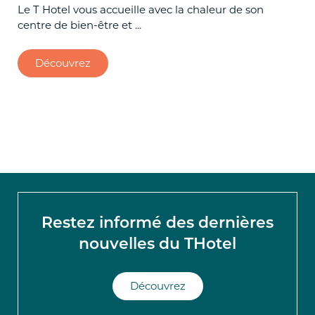
Le T Hotel vous accueille avec la chaleur de son
centre de bien-être et ...
Off
gou
Découvrez
Restez informé des dernières
nouvelles du THotel
Découvrez