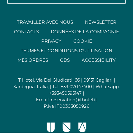
TRAVAILLER AVEC NOUS
NEWSLETTER
CONTACTS
DONNÉES DE LA COMPAGNIE
PRIVACY
COOKIE
TERMES ET CONDITIONS D'UTILISATION
MES ORDRES
GDS
ACCESSIBILITY
T Hotel, Via Dei Giudicati, 66 | 09131 Cagliari |
Sardegna, Italia, | Tel.
+39 07047400
| Whatsapp:
+393450595147
|
Email:
reservation@thotel.it
P.iva IT00303050926