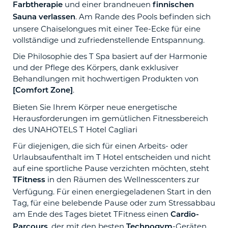
und einer brandneuen
Farbtherapie
finnischen
. Am Rande des Pools befinden sich
Sauna verlassen
unsere Chaiselongues mit einer Tee-Ecke für eine
vollständige und zufriedenstellende Entspannung.
Die Philosophie des T Spa basiert auf der Harmonie
und der Pflege des Körpers, dank exklusiver
Behandlungen mit hochwertigen Produkten von
.
[Comfort Zone]
Bieten Sie Ihrem Körper neue energetische
Herausforderungen im gemütlichen Fitnessbereich
des UNAHOTELS T Hotel Cagliari
Für diejenigen, die sich für einen Arbeits- oder
Urlaubsaufenthalt im T Hotel entscheiden und nicht
auf eine sportliche Pause verzichten möchten, steht
in den Räumen des Wellnesscenters zur
TFitness
Verfügung. Für einen energiegeladenen Start in den
Tag, für eine belebende Pause oder zum Stressabbau
am Ende des Tages bietet TFitness einen
Cardio-
, der mit den besten
-Geräten
Parcours
Technogym