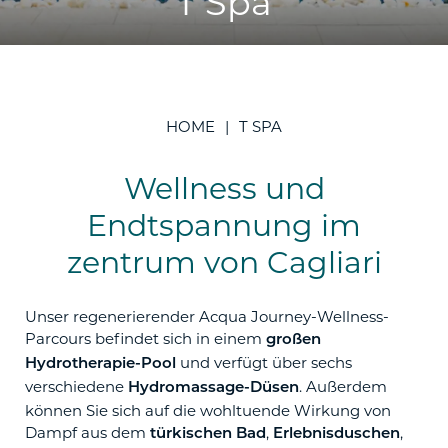
T Spa
HOME
T SPA
Wellness und
Endtspannung im
zentrum von Cagliari
Unser regenerierender Acqua Journey-Wellness-
Parcours befindet sich in einem
großen
und verfügt über sechs
Hydrotherapie-Pool
verschiedene
. Außerdem
Hydromassage-Düsen
können Sie sich auf die wohltuende Wirkung von
Dampf aus dem
,
,
türkischen Bad
Erlebnisduschen