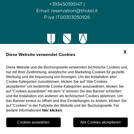
+393450595147
|
Email:
reservation@thotel.it
P.iva IT00303050926
X
Diese Website verwendet Cookies
Diese Website und die Buchungsseite verwenden technische Cookies und,
nur mit Ihrer Zustimmung, analytische und Marketing-Cookies für gezielte
Werbung und die Anpassung von Anzeigen. Um der Installation aller
Cookie-Kategorien zuzustimmen, klicken Sie auf “Alle Cookies
akzeptieren” um bestimmte Cookie-Kategorien auszuwählen, klicken Sie
auf “Cookies auswählen” mit dem “x” können Sie das Banner schließen
und die Installation von anderen als technischen Cookies ablehnen. Um
das Banner erneut zu öffnen und Ihre Einstellungen zu ändern, klicken Sie
auf “Cookies” in der Fußzeile der Website und der Buchungsseite. Für
weitere Informationen
hier klicken
.
Buch
Schlie