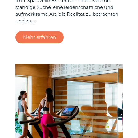
Im T Spa Wellness Center finden Sie eine
ständige Suche, eine leidenschaftliche und
aufmerksame Art, die Realität zu betrachten
und zu ...
Mehr erfahren