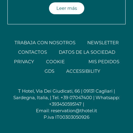
Leer más
TRABAJA CON NOSOTROS
NEWSLETTER
CONTACTOS
DATOS DE LA SOCIEDAD
PRIVACY
COOKIE
MIS PEDIDOS
GDS
ACCESSIBILITY
T Hotel, Via Dei Giudicati, 66 | 09131 Cagliari |
Sardegna, Italia, | Tel.
+39 07047400
| Whatsapp:
+393450595147
|
Email:
reservation@thotel.it
P.iva IT00303050926